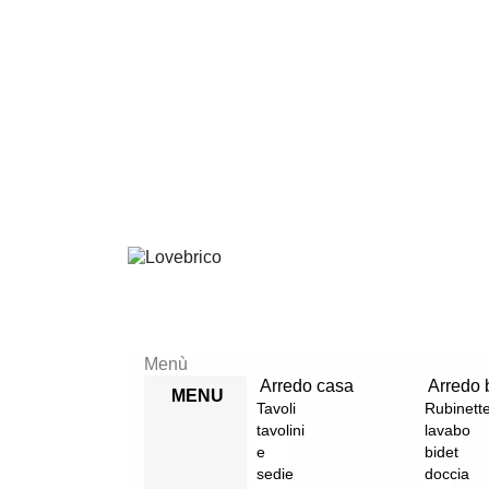
Menù
Arredo casa
Arredo 
MENU
Tavoli
Rubinette
tavolini
lavabo
e
bidet
sedie
doccia