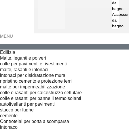
da
bagno
Accessor
da
bagno
MENU
Edilizia
Malte, leganti e polveri
colle per pavimenti e rivestimenti
malte, rasanti e intonaci
intonaci per disidratazione mura
ripristino cemento e protezione ferri
malte per impermeabilizzazione
colle e rasanti per calcestruzzo cellulare
colle e rasanti per pannelli termoisolanti
autolivellanti per pavimenti
stucco per fughe
cemento
Controtelai per porta a scomparsa
intonaco