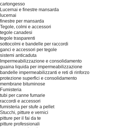
cartongesso
Lucernai e finestre mansarda
lucernai
finestre per mansarda
Tegole, colmi e accessori
tegole canadesi
tegole trasparenti
sottocolmi e bandelle per raccordi
ganci e accessori per tegole
sistemi anticaduta
Impermeabilizzazione e consolidamento
guaina liquida per impermeabilizzazione
bandelle impermeabilizzanti e reti di rinforzo
protezione superfici e consolidamento
membrane bituminose
Fumisteria
tubi per canne fumarie
raccordi e accessori
fumisteria per stufe a pellet
Stucchi, pitture e vernici
pitture per il fai da te
pitture professionali