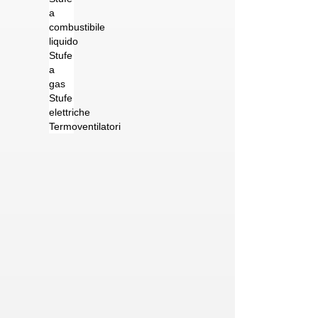
a
combustibile
liquido
Stufe
a
gas
Stufe
elettriche
Termoventilatori