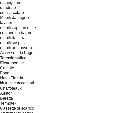
rettangolare
quadrato
semicircolare
Mobili da bagno
lavatoi
mobili coprilavatrice
colonne da bagno
mobili da terra
mobili sospesi
mobili arte povera
Accessori da bagno
Termoidraulica
Elettropompe
Caldaie
Fondital
Nova Florida
kit fumi e accessori
Chaffoteaux
Ariston
Beretta
Termotek
Cassette di scarico