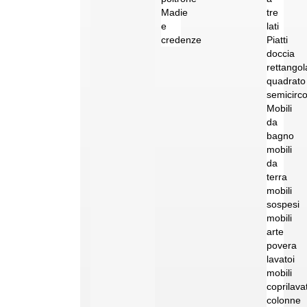
Madie
tre
e
lati
credenze
Piatti
doccia
rettangol
quadrato
semicirco
Mobili
da
bagno
mobili
da
terra
mobili
sospesi
mobili
arte
povera
lavatoi
mobili
coprilava
colonne