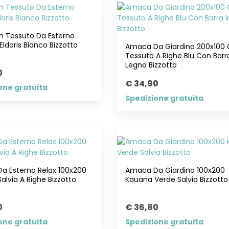
n Tessuto Da Esterno
Eldoris Bianco Bizzotto
Amaca Da Giardino 200x100 
Tessuto A Righe Blu Con Barra
Legno Bizzotto
0
€ 34,90
one gratuita
Spedizione gratuita
a Esterno Relax 100x200
Amaca Da Giardino 100x200
alvia A Righe Bizzotto
Kauana Verde Salvia Bizzotto
0
€ 36,80
one gratuita
Spedizione gratuita