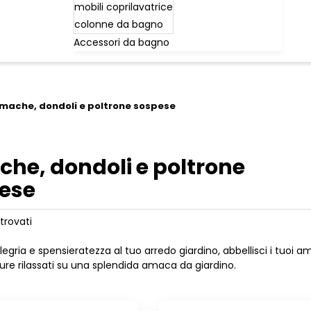
mobili coprilavatrice
colonne da bagno
Accessori da bagno
mache, dondoli e poltrone sospese
he, dondoli e poltrone
ese
 trovati
legria e spensieratezza al tuo arredo giardino, abbellisci i tuoi 
pure rilassati su una splendida amaca da giardino.