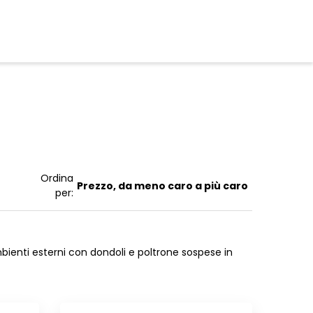
Ordina
Prezzo, da meno caro a più caro
per:
ambienti esterni con dondoli e poltrone sospese in