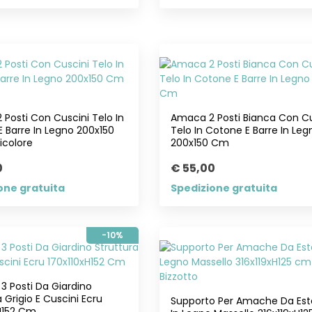
Posti Con Cuscini Telo In
Amaca 2 Posti Bianca Con Cu
 Barre In Legno 200x150
Telo In Cotone E Barre In Leg
icolore
200x150 Cm
0
€ 55,00
one gratuita
Spedizione gratuita
-10%
3 Posti Da Giardino
a Grigio E Cuscini Ecru
Supporto Per Amache Da Est
H152 Cm