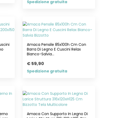
Spedizione gratuita
scini
Amaca Pensile 85x100h Cm Con
no
Barra Di Legno E Cuscini Relax
Bianco-Salvia...
€ 59,90
Spedizione gratuita
erno
Amaca Con Supporto In Legno Di