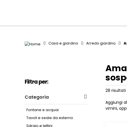
Casa e giardino
Arredo giardino
A
Amac
sosp
Filtra per:
28 risultati
Categoria
Aggiungi al
vimini, op
Fontane e acquai
Tavoli e sedie da esterno
Sdraio e lettini