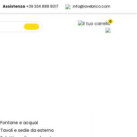
Assistenza
+39 334 888 8017
info@lovebrico.com
0
Fontane e acquai
Tavoli e sedie da esterno