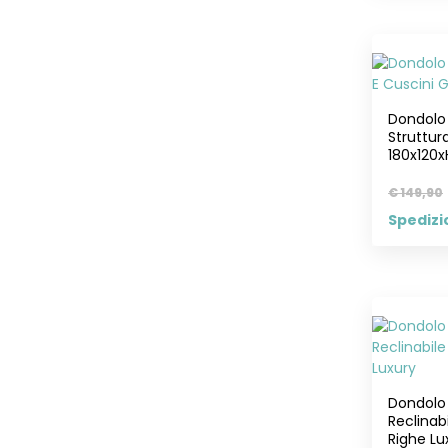
Dondolo 
Struttura
180x120
€ 149,90
Spedizi
Dondolo 
Reclinab
Righe Lu