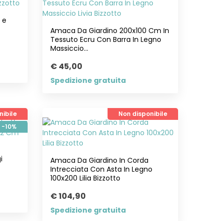
 e
Amaca Da Giardino 200x100 Cm In
Tessuto Ecru Con Barra In Legno
Massiccio...
€ 45,00
Spedizione gratuita
nibile
Non disponibile
-10%
i
Amaca Da Giardino In Corda
Intrecciata Con Asta In Legno
100x200 Lilia Bizzotto
€ 104,90
Spedizione gratuita