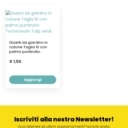
Guanti da giardino in
cotone Taglia 10 con
palmo puntinato
Technosafe Tulip...
€ 1,50
Aggiungi
Iscriviti alla nostra Newsletter!
Vuoi ottenere gli ultimi aggiornamenti? Iscriviti gratis.