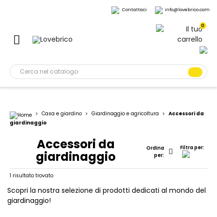
Contattaci
info@lovebrico.com
0
Casa e giardino
Giardinaggio e agricoltura
Accessori da
giardinaggio
Accessori da
Filtra per:
Ordina
giardinaggio
per:
1 risultato trovato
Scopri la nostra selezione di prodotti dedicati al mondo del
giardinaggio!