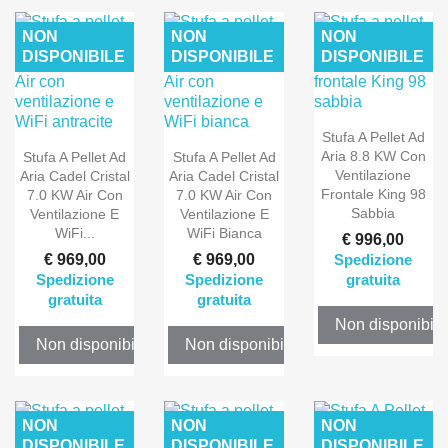
NON
NON
NON
DISPONIBILE
DISPONIBILE
DISPONIBILE
Stufa A Pellet Ad
Aria 8.8 KW Con
Stufa A Pellet Ad
Stufa A Pellet Ad
Ventilazione
Aria Cadel Cristal
Aria Cadel Cristal
Frontale King 98
7.0 KW Air Con
7.0 KW Air Con
Sabbia
Ventilazione E
Ventilazione E
WiFi...
WiFi Bianca
€ 996,00
€ 969,00
€ 969,00
Spedizione
Spedizione
Spedizione
gratuita
gratuita
gratuita
Non disponibile
Non disponibile
Non disponibile
NON
NON
NON
DISPONIBILE
DISPONIBILE
DISPONIBILE