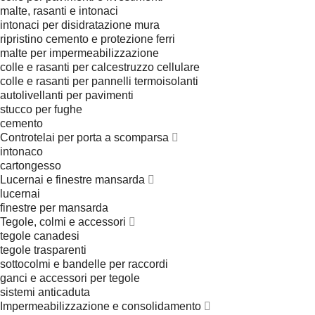
malte, rasanti e intonaci
intonaci per disidratazione mura
ripristino cemento e protezione ferri
malte per impermeabilizzazione
colle e rasanti per calcestruzzo cellulare
colle e rasanti per pannelli termoisolanti
autolivellanti per pavimenti
stucco per fughe
cemento
Controtelai per porta a scomparsa
intonaco
cartongesso
Lucernai e finestre mansarda
lucernai
finestre per mansarda
Tegole, colmi e accessori
tegole canadesi
tegole trasparenti
sottocolmi e bandelle per raccordi
ganci e accessori per tegole
sistemi anticaduta
Impermeabilizzazione e consolidamento