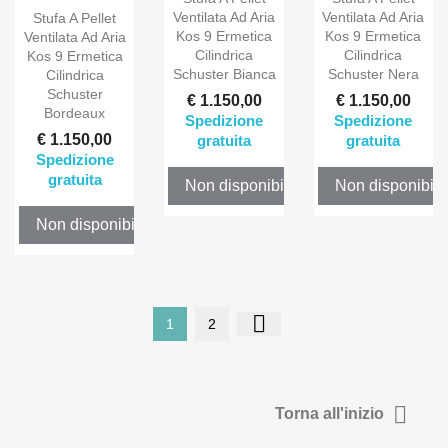
Ventilata Ad Aria
Ventilata Ad Aria
Stufa A Pellet
Kos 9 Ermetica
Kos 9 Ermetica
Ventilata Ad Aria
Cilindrica
Cilindrica
Kos 9 Ermetica
Schuster Bianca
Schuster Nera
Cilindrica
Schuster
€ 1.150,00
€ 1.150,00
Bordeaux
Spedizione
Spedizione
€ 1.150,00
gratuita
gratuita
Spedizione
gratuita
Non disponibile
Non disponibile
Non disponibile

1
2

Torna all'inizio