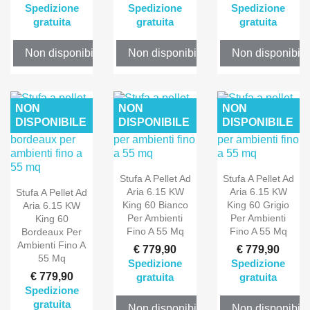
Spedizione
Spedizione
Spedizione
gratuita
gratuita
gratuita
Non disponibile
Non disponibile
Non disponibile
NON
NON
NON
DISPONIBILE
DISPONIBILE
DISPONIBILE
Stufa A Pellet Ad
Stufa A Pellet Ad
Aria 6.15 KW
Aria 6.15 KW
Stufa A Pellet Ad
King 60 Bianco
King 60 Grigio
Aria 6.15 KW
Per Ambienti
Per Ambienti
King 60
Fino A 55 Mq
Fino A 55 Mq
Bordeaux Per
Ambienti Fino A
€ 779,90
€ 779,90
55 Mq
Spedizione
Spedizione
€ 779,90
gratuita
gratuita
Spedizione
gratuita
Non disponibile
Non disponibile