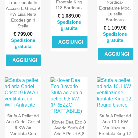
Frontale King
Nordica-
Tradizionale In
118 Bordeaux
Extraflame Mod.
Acciaio E Ghisa 9
Luisella
KW Lisa Nera
€ 1.089,00
Bordeaux
Ecodesign 4
Spedizione
Stelle
€ 1.109,90
gratuita
€ 799,00
Spedizione
Spedizione
gratuita
AGGIUNGI
gratuita
AGGIUNGI
AGGIUNGI
Stufa A Pellet Ad
Stufa A Pellet Ad
Aria Cadel Cristal
Aria 10.1 KW
Klover Dea Eco 8
9 KW Air
Ventilazione
Avorio Stufa Ad
Ventilata Con
Frontale King 12
Aria A Pellet 6,8