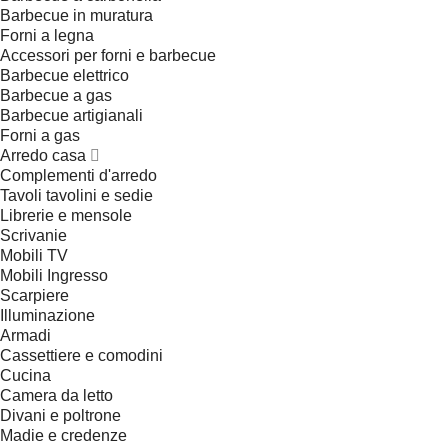
Barbecue in muratura
Forni a legna
Accessori per forni e barbecue
Barbecue elettrico
Barbecue a gas
Barbecue artigianali
Forni a gas
Arredo casa
Complementi d'arredo
Tavoli tavolini e sedie
Librerie e mensole
Scrivanie
Mobili TV
Mobili Ingresso
Scarpiere
Illuminazione
Armadi
Cassettiere e comodini
Cucina
Camera da letto
Divani e poltrone
Madie e credenze