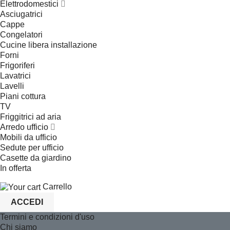
Elettrodomestici
Asciugatrici
Cappe
Congelatori
Cucine libera installazione
Forni
Frigoriferi
Lavatrici
Lavelli
Piani cottura
TV
Friggitrici ad aria
Arredo ufficio
Mobili da ufficio
Sedute per ufficio
Casette da giardino
In offerta
Carrello
ACCEDI
Termini e condizioni d'uso
Chi siamo