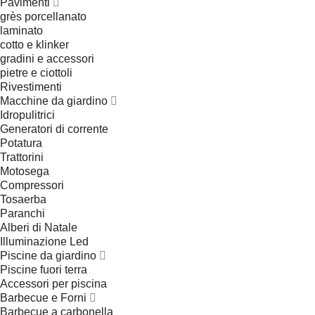
Pavimenti
grès porcellanato
laminato
cotto e klinker
gradini e accessori
pietre e ciottoli
Rivestimenti
Macchine da giardino
Idropulitrici
Generatori di corrente
Potatura
Trattorini
Motosega
Compressori
Tosaerba
Paranchi
Alberi di Natale
Illuminazione Led
Piscine da giardino
Piscine fuori terra
Accessori per piscina
Barbecue e Forni
Barbecue a carbonella