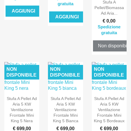
Stufa A
gratuita
Pellet/biomassa
AGGIUNGI
Ad Aria...
AGGIUNGI
€ 0,00
Spedizione
gratuita
Non disponibile
NON
NON
NON
DISPONIBILE
DISPONIBILE
DISPONIBILE
Stufa A Pellet Ad
Stufa A Pellet Ad
Stufa A Pellet Ad
Aria 5 KW
Aria 5 KW
Aria 5 KW
Ventilazione
Ventilazione
Ventilazione
Frontale Mini
Frontale Mini
Frontale Mini
King 5 Nera
King 5 Bianca
King 5 Bordeaux
€ 699,00
€ 699,00
€ 699,00