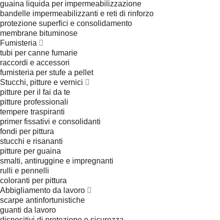
guaina liquida per impermeabilizzazione
bandelle impermeabilizzanti e reti di rinforzo
protezione superfici e consolidamento
membrane bituminose
Fumisteria
tubi per canne fumarie
raccordi e accessori
fumisteria per stufe a pellet
Stucchi, pitture e vernici
pitture per il fai da te
pitture professionali
tempere traspiranti
primer fissativi e consolidanti
fondi per pittura
stucchi e risananti
pitture per guaina
smalti, antiruggine e impregnanti
rulli e pennelli
coloranti per pittura
Abbigliamento da lavoro
scarpe antinfortunistiche
guanti da lavoro
dispositivi di protezione e sicurezza