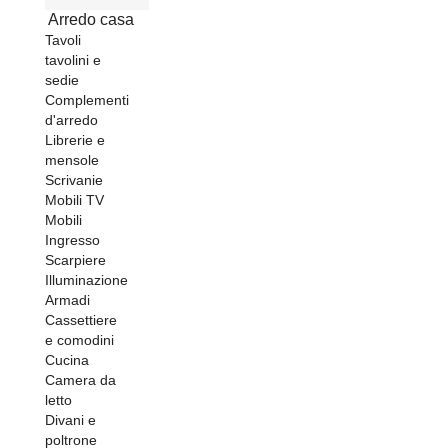
Arredo casa
Tavoli
tavolini e
sedie
Complementi
d'arredo
Librerie e
mensole
Scrivanie
Mobili TV
Mobili
Ingresso
Scarpiere
Illuminazione
Armadi
Cassettiere
e comodini
Cucina
Camera da
letto
Divani e
poltrone