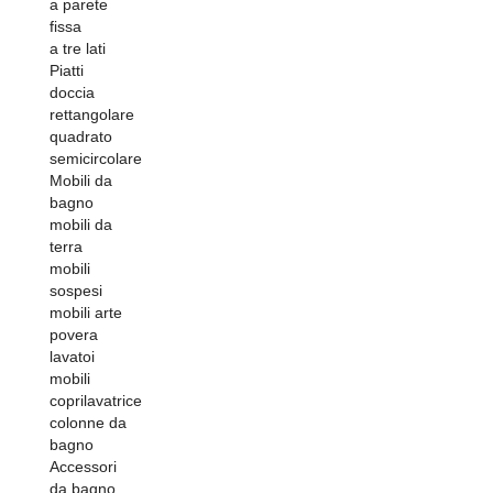
a parete
fissa
a tre lati
Piatti
doccia
rettangolare
quadrato
semicircolare
Mobili da
bagno
mobili da
terra
mobili
sospesi
mobili arte
povera
lavatoi
mobili
coprilavatrice
colonne da
bagno
Accessori
da bagno