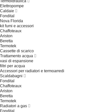
Termoidraulica
Elettropompe
Caldaie
Fondital
Nova Florida
kit fumi e accessori
Chaffoteaux
Ariston
Beretta
Termotek
Cassette di scarico
Trattamento acqua
vasi di espansione
filtri per acqua
Accessori per radiatori e termoarredi
Scaldabagni
Fondital
Chaffoteaux
Ariston
Beretta
Termotek
Radiatori a gas
Fondital