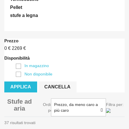
Pellet
stufe a legna
Prezzo
0 €
2269 €
Disponibilità
In magazzino
Non disponibile
APPLICA
CANCELLA
Stufe ad
Ordina
Prezzo, da meno caro a
Filtra per:
aria
per:
più caro
37 risultati trovati