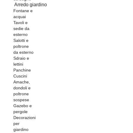
Arredo giardino
Fontane e
acquai
Tavoli e
sedie da
esterno
Salotti e
poltrone
da esterno
Sdraio e
lettini
Panchine
Cuscini
Amache,
dondoli e
poltrone
sospese
Gazebo e
pergole
Decorazioni
per
giardino