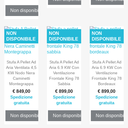
Non disponibile
NON
NON
NON
DISPONIBILE
DISPONIBILE
DISPONIBILE
Stufa A Pellet Ad
Stufa A Pellet Ad
Stufa A Pellet Ad
Aria Ventilata 4,5
Aria 6.9 KW Con
Aria 6.9 KW Con
KW Nodo Nera
Ventilazione
Ventilazione
Caminetti
Frontale King 78
Frontale King 78
Montegrappa
Sabbia
Bordeaux
€ 849,00
€ 899,00
€ 899,00
Spedizione
Spedizione
Spedizione
gratuita
gratuita
gratuita
Non disponibile
Non disponibile
Non disponibile