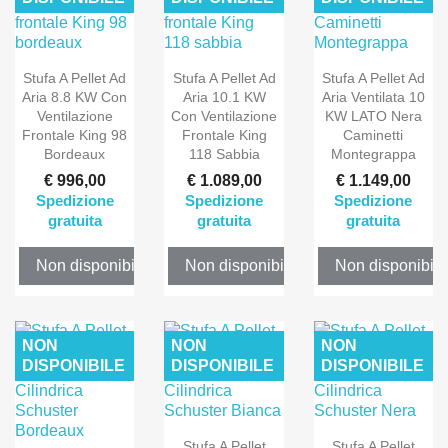
Stufa A Pellet Ad
Stufa A Pellet Ad
Stufa A Pellet Ad
Aria 8.8 KW Con
Aria 10.1 KW
Aria Ventilata 10
Ventilazione
Con Ventilazione
KW LATO Nera
Frontale King 98
Frontale King
Caminetti
Bordeaux
118 Sabbia
Montegrappa
€ 996,00
€ 1.089,00
€ 1.149,00
Spedizione
Spedizione
Spedizione
gratuita
gratuita
gratuita
Non disponibile
Non disponibile
Non disponibile
NON
NON
NON
DISPONIBILE
DISPONIBILE
DISPONIBILE
Stufa A Pellet
Stufa A Pellet