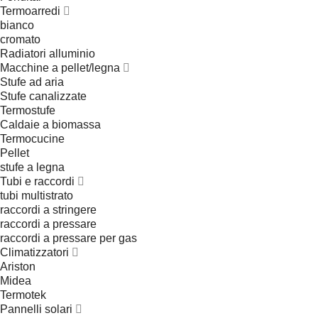
Termoarredi
bianco
cromato
Radiatori alluminio
Macchine a pellet/legna
Stufe ad aria
Stufe canalizzate
Termostufe
Caldaie a biomassa
Termocucine
Pellet
stufe a legna
Tubi e raccordi
tubi multistrato
raccordi a stringere
raccordi a pressare
raccordi a pressare per gas
Climatizzatori
Ariston
Midea
Termotek
Pannelli solari