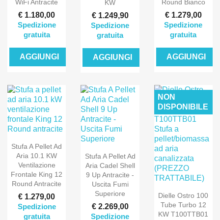
WiFi Antracite
Round Bianco
KW
€ 1.180,00
€ 1.279,00
€ 1.249,90
Spedizione
Spedizione
Spedizione
gratuita
gratuita
gratuita
AGGIUNGI
AGGIUNGI
AGGIUNGI
NON
DISPONIBILE
Stufa A Pellet Ad
Aria 10.1 KW
Stufa A Pellet Ad
Ventilazione
Aria Cadel Shell
Frontale King 12
9 Up Antracite -
Round Antracite
Uscita Fumi
Superiore
Dielle Ostro 100
€ 1.279,00
Tube Turbo 12
Spedizione
€ 2.269,00
KW T100TTB01
gratuita
Spedizione