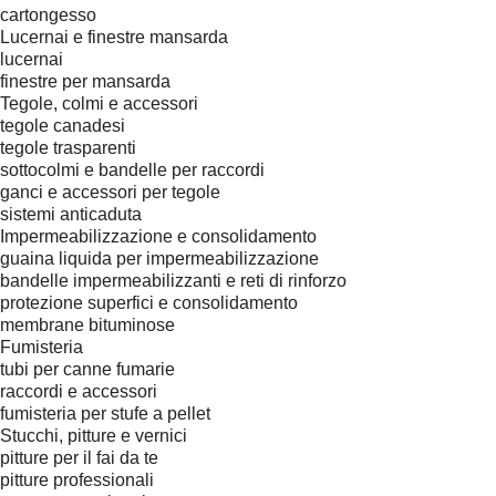
cartongesso
Lucernai e finestre mansarda
lucernai
finestre per mansarda
Tegole, colmi e accessori
tegole canadesi
tegole trasparenti
sottocolmi e bandelle per raccordi
ganci e accessori per tegole
sistemi anticaduta
Impermeabilizzazione e consolidamento
guaina liquida per impermeabilizzazione
bandelle impermeabilizzanti e reti di rinforzo
protezione superfici e consolidamento
membrane bituminose
Fumisteria
tubi per canne fumarie
raccordi e accessori
fumisteria per stufe a pellet
Stucchi, pitture e vernici
pitture per il fai da te
pitture professionali