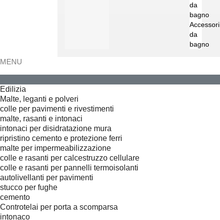
da
bagno
Accessori
da
bagno
MENU
Edilizia
Malte, leganti e polveri
colle per pavimenti e rivestimenti
malte, rasanti e intonaci
intonaci per disidratazione mura
ripristino cemento e protezione ferri
malte per impermeabilizzazione
colle e rasanti per calcestruzzo cellulare
colle e rasanti per pannelli termoisolanti
autolivellanti per pavimenti
stucco per fughe
cemento
Controtelai per porta a scomparsa
intonaco