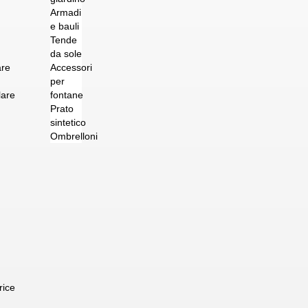
Armadi
e bauli
Tende
da sole
are
Accessori
per
lare
fontane
Prato
sintetico
Ombrelloni
rice