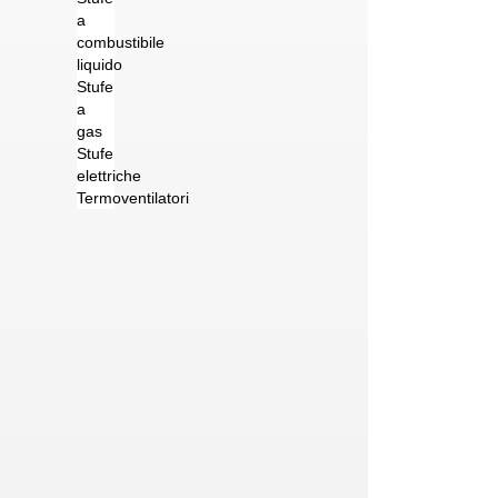
a
combustibile
liquido
Stufe
a
gas
Stufe
elettriche
Termoventilatori