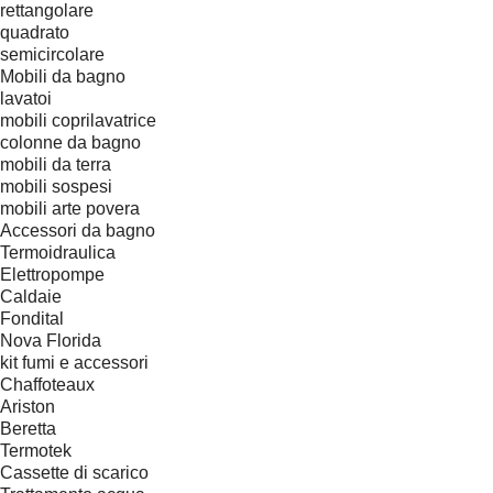
rettangolare
quadrato
semicircolare
Mobili da bagno
lavatoi
mobili coprilavatrice
colonne da bagno
mobili da terra
mobili sospesi
mobili arte povera
Accessori da bagno
Termoidraulica
Elettropompe
Caldaie
Fondital
Nova Florida
kit fumi e accessori
Chaffoteaux
Ariston
Beretta
Termotek
Cassette di scarico