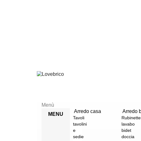
Menù
Arredo casa
Arredo 
MENU
Tavoli
Rubinette
tavolini
lavabo
e
bidet
sedie
doccia