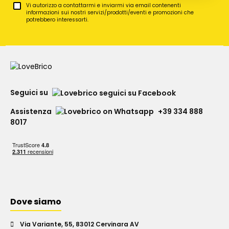
Vi autorizzo a contattarmi e inviarmi via email contenenti
informazioni sui nostri servizi/prodotti/eventi e promozioni che
potrebbero interessarti.
Seguici su
Assistenza
+39 334 888
8017
Dove siamo
Via Variante, 55, 83012 Cervinara AV