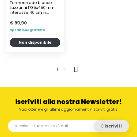
Termoarredo bianco
Lazzarini 1785x450 mm
interasse 40 cm in
acciaio
€ 99,90
Spedizione gratuita
Non disponibile

1
2
Iscriviti alla nostra Newsletter!
Vuoi ottenere gli ultimi aggiornamenti? Iscriviti gratis.
Iscriviti