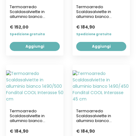
Termoarredo
Termoarredo
Scaldasalviette in
Scaldasalviette in
alluminio bianco
alluminio bianco
1160/400 Fondital COOL...
1490/400 Fondital COOL...
€ 152,00
€ 184,90
Spedizione gratuita
Spedizione gratuita
Aggiungi
Aggiungi
Termoarredo
Termoarredo
Scaldasalviette in
Scaldasalviette in
alluminio bianco
alluminio bianco
1490/500 Fondital COOL...
1490/450 Fondital COOL...
€ 184,90
€ 184,90