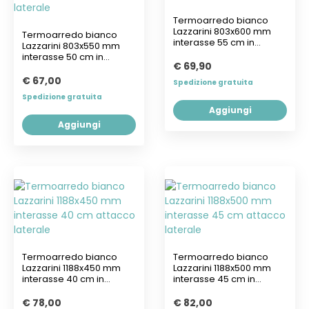
Termoarredo bianco
Lazzarini 803x600 mm
Termoarredo bianco
interasse 55 cm in
Lazzarini 803x550 mm
acciaio
interasse 50 cm in
€ 69,90
acciaio
€ 67,00
Spedizione gratuita
Spedizione gratuita
Aggiungi
Aggiungi
Termoarredo bianco
Termoarredo bianco
Lazzarini 1188x450 mm
Lazzarini 1188x500 mm
interasse 40 cm in
interasse 45 cm in
acciaio
acciaio
€ 78,00
€ 82,00