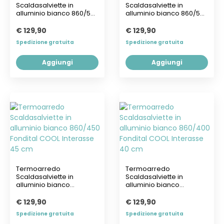
Scaldasalviette in
Scaldasalviette in
alluminio bianco 860/550
alluminio bianco 860/500
Fondital COOL...
Fondital COOL...
€ 129,90
€ 129,90
Spedizione gratuita
Spedizione gratuita
Aggiungi
Aggiungi
Termoarredo
Termoarredo
Scaldasalviette in
Scaldasalviette in
alluminio bianco
alluminio bianco
860/450 Fondital COOL...
860/400 Fondital COOL...
€ 129,90
€ 129,90
Spedizione gratuita
Spedizione gratuita