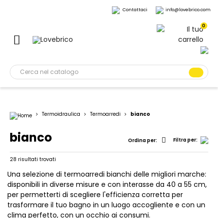
Contattaci
info@lovebrico.com
0
Termoidraulica
Termoarredi
bianco
bianco
Filtra per:
Ordina per:
28 risultati trovati
Una selezione di termoarredi bianchi delle migliori marche:
disponibili in diverse misure e con interasse da 40 a 55 cm,
per permetterti di scegliere l'efficienza corretta per
trasformare il tuo bagno in un luogo accogliente e con un
clima perfetto, con un occhio ai consumi.