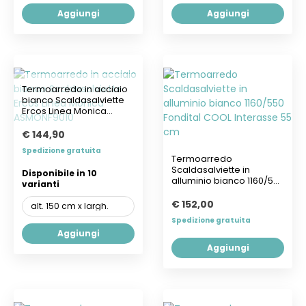
Aggiungi
Aggiungi
Termoarredo in acciaio
bianco Scaldasalviette
Ercos Linea Monica
ASMONF9010
€ 144,90
Spedizione gratuita
Termoarredo
Scaldasalviette in
Disponibile in 10
alluminio bianco 1160/550
varianti
Fondital COOL...
€ 152,00
Spedizione gratuita
Aggiungi
Aggiungi